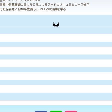
全米ヨガアライアンスRYT200
国際中医薬膳師大田ゆうこ氏によるフードカリキュラムコース修了
化粧品会社に約10年勤務し、アロマの知識を学ぶ