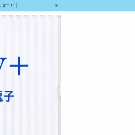
»
ッズヨガ